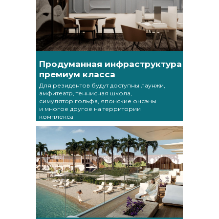
Продуманная инфраструктура
премиум класса
Для резидентов будут доступны лаунжи,
амфитеатр, теннисная школа,
симулятор гольфа, японские онсэны
и многое другое на территории
комплекса