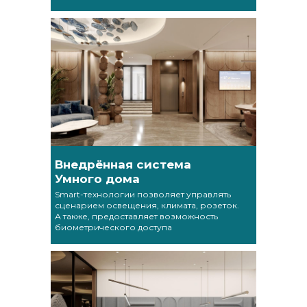
Внедрённая система
Умного дома
Smart-технологии позволяет управлять
сценарием освещения, климата, розеток.
А также, предоставляет возможность
биометрического доступа