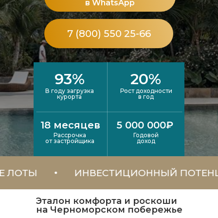
в WhatsApp
7 (800) 550 25-66
93%
20%
В году загрузка
Рост доходности
курорта
в год
18 месяцев
5 000 000₽
Рассрочка
Годовой
от застройщика
доход
ЫЕ ЛОТЫ
ИНВЕСТИЦИОННЫЙ ПОТ
Эталон комфорта и роскоши
на Черноморском побережье