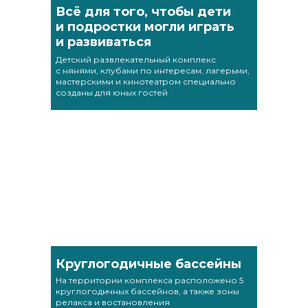
Всё для того, чтобы дети
и подростки могли играть
и развиваться
Детский развлекательный комплекс
с нянями, клубами по интересам, лагерьми,
мастерскими и кинотеатром специально
созданы для юных гостей
Круглогодичные бассейны
На территории комплекса расположено 5
круглогодичных бассейнов, а также зоны
релакса и востановления