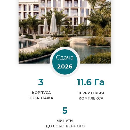
Сдача
2026
3
11.6 Га
КОРПУСА
ТЕРРИТОРИЯ
ПО 4 ЭТАЖА
КОМПЛЕКСА
5
МИНУТЫ
ДО СОБСТВЕННОГО