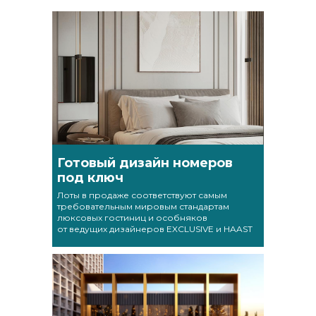
Готовый дизайн номеров
под ключ
Лоты в продаже соответствуют самым
требовательным мировым стандартам
люксовых гостиниц и особняков
от ведущих дизайнеров EXCLUSIVE и HAAST