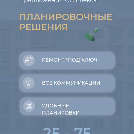
Предложения комплекса
ПЛАНИРОВОЧНЫЕ
РЕШЕНИЯ
РЕМОНТ "ПОД КЛЮЧ"
ВСЕ КОММУНИКАЦИИ
УДОБНЫЕ
ПЛАНИРОВКИ
25 - 75