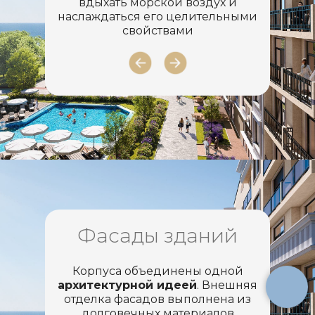
вдыхать морской воздух и
наслаждаться его целительными
свойствами
Фасады зданий
Корпуса объединены одной
архитектурной идеей
. Внешняя
отделка фасадов выполнена из
долговечных материалов