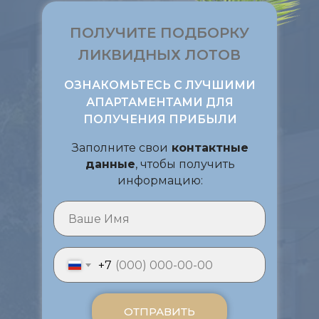
ПОЛУЧИТЕ ПОДБОРКУ
ЛИКВИДНЫХ ЛОТОВ
ОЗНАКОМЬТЕСЬ С ЛУЧШИМИ
АПАРТАМЕНТАМИ ДЛЯ
ПОЛУЧЕНИЯ ПРИБЫЛИ
Заполните свои
контактные
данные
, чтобы получить
информацию:
+7
ОТПРАВИТЬ