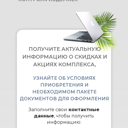
ПОЛУЧИТЕ АКТУАЛЬНУЮ
ИНФОРМАЦИЮ О СКИДКАХ И
АКЦИЯХ КОМПЛЕКСА,
УЗНАЙТЕ ОБ УСЛОВИЯХ
ПРИОБРЕТЕНИЯ И
НЕОБХОДИМОМ ПАКЕТЕ
ДОКУМЕНТОВ ДЛЯ ОФОРМЛЕНИЯ
Заполните свои
контактные
данные
, чтобы получить
информацию: