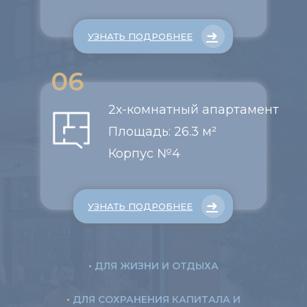
➜
УЗНАТЬ ПОДРОБНЕЕ
06
2х-комнатный апартамент
Площадь: 26.3 м²
Корпус №4
➜
УЗНАТЬ ПОДРОБНЕЕ
•
ДЛЯ ЖИЗНИ И ОТДЫХА
•
ДЛЯ СОХРАНЕНИЯ КАПИТАЛА И