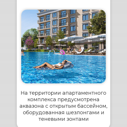
На территории апартаментного
комплекса предусмотрена
аквазона с открытым бассейном,
оборудованная шезлонгами и
теневыми зонтами