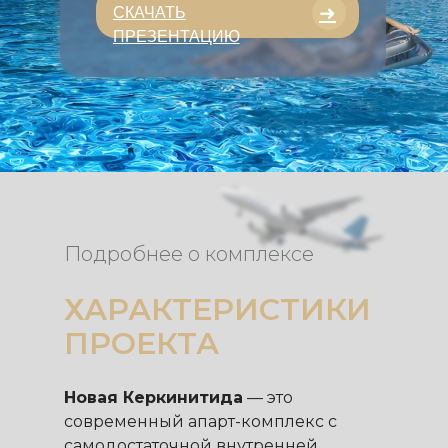
➜
СКАЧАТЬ
ПРЕЗЕНТАЦИЮ
Подробнее о комплексе
ХАРАКТЕРИСТИКИ
ПРОЕКТА
Новая Керкинитида
— это
современный апарт-комплекс с
самодостаточной внутренней