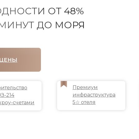
ДНОСТИ ОТ 48%
 МИНУТ ДО МОРЯ
 ЦЕНЫ
Премиум
оительство
инфраструктура
ФЗ-214
5☆ отеля
скроу-счетами