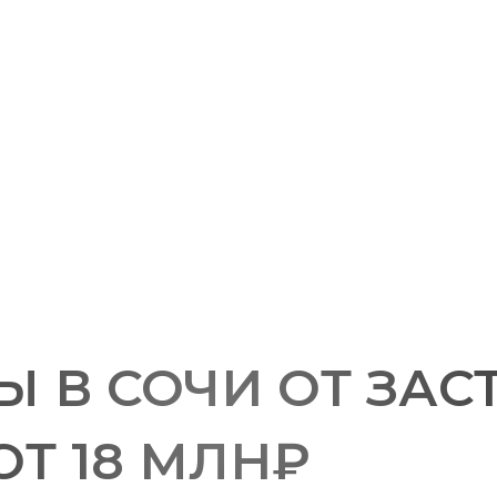
Ы В СОЧИ ОТ ЗА
ОТ 18 МЛН₽