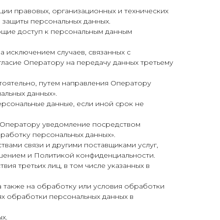
ии правовых, организационных и технических
 защиты персональных данных.
ющие доступ к персональным данным
за исключением случаев, связанных с
гласие Оператору на передачу данных третьему
стоятельно, путем направления Оператору
альных данных».
ерсональные данные, если иной срок не
в Оператору уведомление посредством
бработку персональных данных».
твами связи и другими поставщиками услуг,
ашением и Политикой конфиденциальности.
вия третьих лиц, в том числе указанных в
 а также на обработку или условия обработки
ях обработки персональных данных в
х.