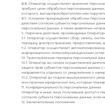
8.8. Оператор осуществляет хранение персонал
требуют цели обработки персональных данных,
которого, выгодоприобретателем или поручите
8.9. Условием прекращения обработки персона
действия согласия субъекта персональных дан
персональных данных, а также выявление непр
9. Перечень действий, производимых Операто
9.1. Оператор осуществляет сбор, запись, сист
передачу (распространение, предоставление, д
9.2. Оператор осуществляет автоматизированн
информационно-телекоммуникационным сетям и
10. Трансграничная передача персональных дан
10.1. Оператор до начала осуществления деят
защите прав субъектов персональных данных о
направляется отдельно от уведомления о наме
10.2. Оператор до подачи вышеуказанного увед
иностранных юридических лиц, которым планир
11. Конфиденциальность персональных данных
Оператор и иные лица, получившие доступ к пе
согласия субъекта персональных данных, если
12. Заключительные положения