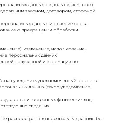
рсональных данных, не дольше, чем этого
едеральным законом, договором, стороной
персональных данных, истечение срока
ебование о прекращении обработки
зменение), извлечение, использование,
ние персональных данных.
редачей полученной информации по
обязан уведомить уполномоченный орган по
ерсональных данных (такое уведомление
осударства, иностранных физических лиц,
ветствующие сведения.
и не распространять персональные данные без