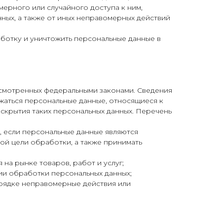
ерного или случайного доступа к ним,
ных, а также от иных неправомерных действий
аботку и уничтожить персональные данные в
усмотренных федеральными законами. Сведения
жаться персональные данные, относящиеся к
аскрытия таких персональных данных. Перечень
, если персональные данные являются
ой цели обработки, а также принимать
на рынке товаров, работ и услуг;
нии обработки персональных данных;
орядке неправомерные действия или