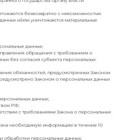
транного государства органу власти
ичтожаются безвозвратно с невозможностью
данных и/или уничтожаются материальные
сональные данные;
направления обращения с требованием о
ых без согласия субъекта персональных
лнения обязанностей, предусмотренных Законом
 предусмотрено Законом о персональных данных
персональных данных;
твом РФ;
ветствии с требованиями Закона о персональных
ргана необходимую информацию в течение 10
и обработки персональных данных;