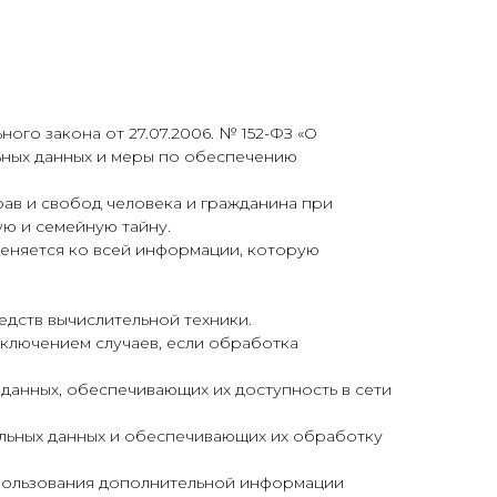
го закона от 27.07.2006. № 152-ФЗ «О
ьных данных и меры по обеспечению
рав и свобод человека и гражданина при
ую и семейную тайну.
меняется ко всей информации, которую
дств вычислительной техники.
ключением случаев, если обработка
 данных, обеспечивающих их доступность в сети
альных данных и обеспечивающих их обработку
использования дополнительной информации