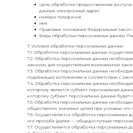
Цель обработки предоставление доступа 
данные электронный адрес
номера телефонов
имя
Правовые основания Федеральный закон «
Виды обработки персональных данных Пе
7. Условия обработки персональных данных
7.1. Обработка персональных данных осуществл
7.2. Обработка персональных данных необход
законом, для осуществления возложенных зако
7.3. Обработка персональных данных необходим
подлежащих исполнению в соответствии с зак
7.4. Обработка персональных данных необходи
которому является субъект персональных данны
которому субъект персональных данных будет 
7.5. Обработка персональных данных необходим
общественно значимых целей при условии, что 
7.6. Осуществляется обработка персональных д
его просьбе (далее — общедоступные персонал
7.7. Осуществляется обработка персональных 