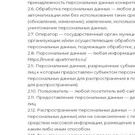
принадлежность персональных данных конкретн
2.6. Обработка персональных данных — любое д
автоматизации или без использования таких сре
(обновление, изменение), извлечение, использо
уничтожение персональных данных.
2.7. Оператор — государственный орган, муниц
организующие и/или осуществляющие обработку
персональных данных, подлежащих обработке, 
2.8. Персональные данные — любая информаци
https://invest-apartments.ru/.
2.9. Персональные данные, разрешенные субъе
лиц к которым предоставлен субъектом персон
персональных данных для распространения в п
для распространения).
2.10. Пользователь — любой посетитель веб-сайта 
2.11. Предоставление персональных данных — 
лиц.
2.12. Распространение персональных данных —
персональных данных) или на ознакомление с 
средствах массовой информации, размещение 
каким-либо иным способом.