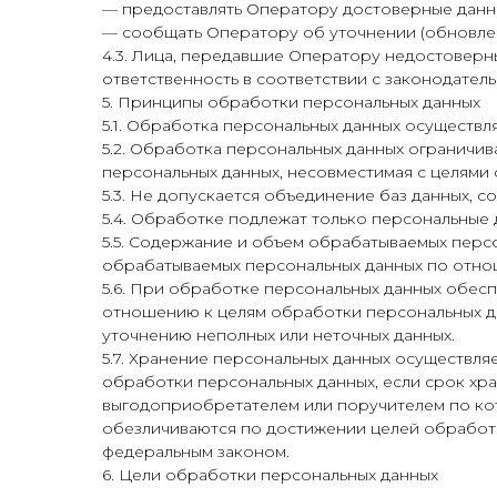
— предоставлять Оператору достоверные данн
— сообщать Оператору об уточнении (обновлен
4.3. Лица, передавшие Оператору недостоверны
ответственность в соответствии с законодател
5. Принципы обработки персональных данных
5.1. Обработка персональных данных осуществл
5.2. Обработка персональных данных ограничи
персональных данных, несовместимая с целями 
5.3. Не допускается объединение баз данных, 
5.4. Обработке подлежат только персональные 
5.5. Содержание и объем обрабатываемых перс
обрабатываемых персональных данных по отно
5.6. При обработке персональных данных обеспе
отношению к целям обработки персональных д
уточнению неполных или неточных данных.
5.7. Хранение персональных данных осуществля
обработки персональных данных, если срок хр
выгодоприобретателем или поручителем по ко
обезличиваются по достижении целей обработк
федеральным законом.
6. Цели обработки персональных данных