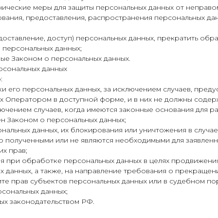
нические меры для защиты персональных данных от неправом
ования, предоставления, распространения персональных дан
оставление, доступ) персональных данных, прекратить обр
 персональных данных;
ые Законом о персональных данных.
ерсональных данных
:
 его персональных данных, за исключением случаев, пред
х Оператором в доступной форме, и в них не должны содер
лючением случаев, когда имеются законные основания для р
н Законом о персональных данных;
нальных данных, их блокирования или уничтожения в случае
о полученными или не являются необходимыми для заявленн
х прав;
я при обработке персональных данных в целях продвижения 
х данных, а также, на направление требования о прекраще
те прав субъектов персональных данных или в судебном п
сональных данных;
ых законодательством РФ.