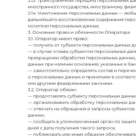
2.13. Трансграничная передача персональных д
иностранного государства, иностранному физи
2.14. Уничтожение персональных данных — люб
дальнейшего восстановления содержания перс
носители персональных данных.
3. Основные права и обязанности Оператора
3.1. Оператор имеет право:
— получать от субъекта персональных данных 
— в случае отзыва субъектом персональных дан
прекращении обработки персональных данных,
данных при наличии оснований, указанных в За
— самостоятельно определять состав и перече
о персональных данных и принятыми в соответ
или другими федеральными законами.
3.2. Оператор обязан:
— предоставлять субъекту персональных данны
— организовывать обработку персональных дан
— отвечать на обращения и запросы субъектов 
данных;
— сообщать в уполномоченный орган по защите
дней с даты получения такого запроса;
— публиковать или иным образом обеспечивать