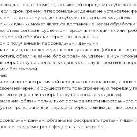
ьных данных в форме, позволяющей определить субъекта пе
 если срок хранения персональных данных не установлен ф
лем по которому является субъект персональных данных.
льных данных может являться достижение целей обработки 
ных, отзыв согласия субъектом персональных данных или тр
авомерной обработки персональных данных.
ром с полученными персональными данными
ематизацию, накопление, хранение, уточнение (обновление, и
оступ), обезличивание, блокирование, удаление и уничтоже
ую обработку персональных данных с получением и/или пе
ли без таковой.
ных
ельности по трансграничной передаче персональных данных 
 своем намерении осуществлять трансграничную передачу п
рении осуществлять обработку персональных данных).
омления, обязан получить от органов власти иностранного г
уется трансграничная передача персональных данных, соот
рсональным данным, обязаны не раскрывать третьим лицам 
 иное не предусмотрено федеральным законом.