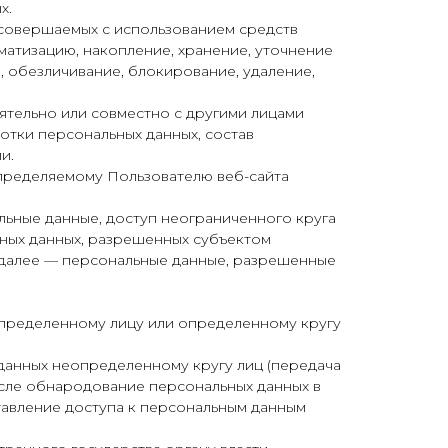
х.
, совершаемых с использованием средств
ематизацию, накопление, хранение, уточнение
, обезличивание, блокирование, удаление,
ятельно или совместно с другими лицами
тки персональных данных, состав
и.
пределяемому Пользователю веб-сайта
льные данные, доступ неограниченного круга
ьных данных, разрешенных субъектом
(далее — персональные данные, разрешенные
определенному лицу или определенному кругу
данных неопределенному кругу лиц (передача
исле обнародование персональных данных в
авление доступа к персональным данным