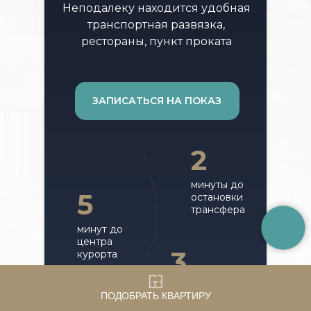
Неподалеку находится удобная
транспортная развязка,
рестораны, пункт проката
ЗАПИСАТЬСЯ НА ПОКАЗ
2
минуты до
5
остановки
трансфера
минут до
центра
3
курорта
часа до
ПОДОБРАТЬ КВАРТИРУ
Минеральных