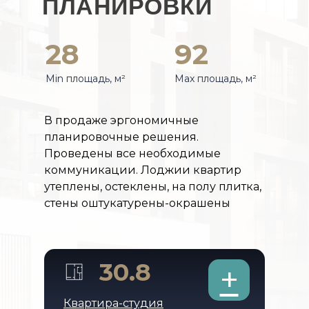
ПЛАНИРОВКИ
28
92
Мin площадь, м²
Мax площадь, м²
В продаже эргономичные
планировочные решения.
Проведены все необходимые
коммуникации. Лоджии квартир
утеплены, остеклены, на полу плитка,
стены оштукатурены-окрашены
30.8
+
Квартира-студия