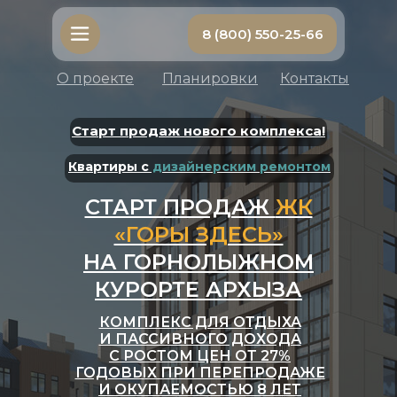
8 (800) 550-25-66
О проекте
Планировки
Контакты
Старт продаж нового комплекса!
Квартиры с
дизайнерским ремонтом
СТАРТ ПРОДАЖ
ЖК
«ГОРЫ ЗДЕСЬ»
НА ГОРНОЛЫЖНОМ
КУРОРТЕ АРХЫЗА
КОМПЛЕКС ДЛЯ ОТДЫХА
И ПАССИВНОГО ДОХОДА
С РОСТОМ ЦЕН ОТ 27%
ГОДОВЫХ ПРИ ПЕРЕПРОДАЖЕ
И ОКУПАЕМОСТЬЮ 8 ЛЕТ