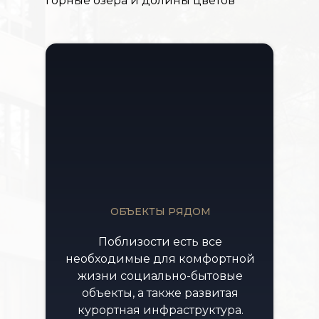
горные озера и долины цветов
ОБЪЕКТЫ РЯДОМ
Поблизости есть все
необходимые для комфортной
жизни социально-бытовые
объекты, а также развитая
курортная инфраструктура.