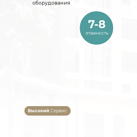
оборудования
7-8
этажность
Высокий
Сервис