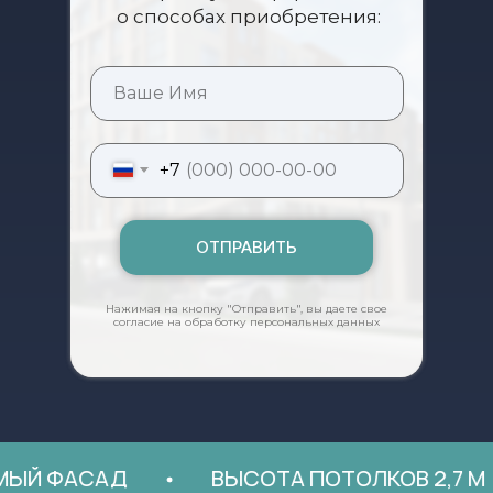
о способах приобретения:
+7
ОТПРАВИТЬ
Нажимая на кнопку "Отправить", вы даете свое
согласие на обработку персональных данных
 ФАСАД
ВЫСОТА ПОТОЛКОВ 2,7 М