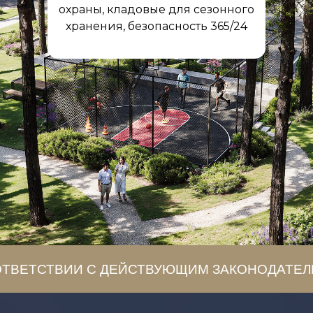
охраны, кладовые для сезонного
хранения, безопасность 365/24
В СООТВЕТСТВИИ С ДЕЙСТВУЮЩИМ ЗАКОНОД