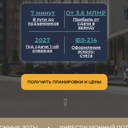
7 минут
От 3.6 МЛН₽
В пути до
Прибыль от
подъемников
сдачи в
аренду
2027
ФЗ-214
Год сдачи 1-ой
Оформление
очереди
эскроу-
счета
ПОЛУЧИТЬ ПЛАНИРОВКИ И ЦЕНЫ
АКЦИОННЫЕ ЛОТЫ
ИНВЕСТИЦИОННЫЙ