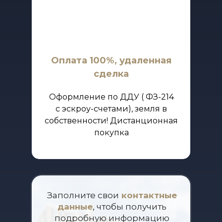
Оплата 100%, удаленная
сделка
Оформление по ДДУ ( ФЗ-214
с эскроу-счетами), земля в
собственности! Дистанционная
покупка
Заполните свои
контактные
данные
, чтобы получить
подробную информацию