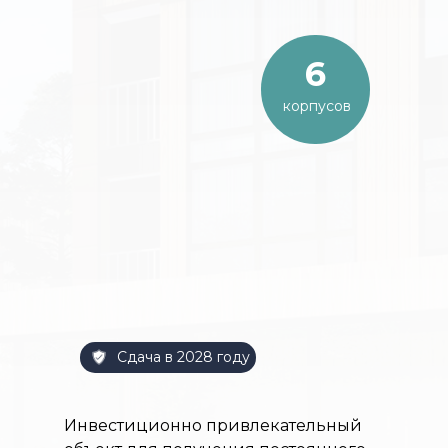
6
корпусов
Сдача в 2028 году
Инвестиционно привлекательный