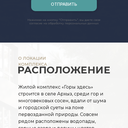
ОТПРАВИТЬ
Нажимая на кнопку "Отправить", вы даете свое
согласие на обработку персональных данных
О ЛОКАЦИИ
КОМПЛЕКСА
РАСПОЛОЖЕНИЕ
Жилой комплекс «Горы здесь»
строится в селе Архыз, среди гор и
многовековых сосен, вдали от шума
и городской суеты на лоне
первозданной природы. Совсем
рядом расположены водопады,